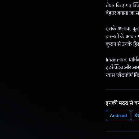
तैयार किए गए क्वि
बेहतर बनाया जा स
इसके अलावा, कुरा
ज़रूरतों के आधार 
कुरान से उनके हि
Imam-Ilm, धार्मि
इंटरैक्टिव और आस
खास प्लैटफ़ॉर्म मि
इनकी मदद से ब
Android
व