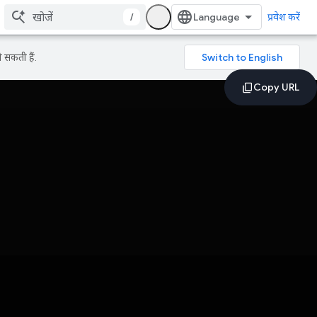
/
प्रवेश करें
 सकती हैं.