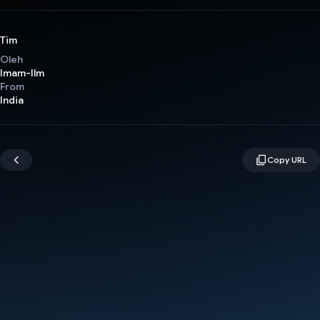
Tim
Oleh
Imam-Ilm
From
India