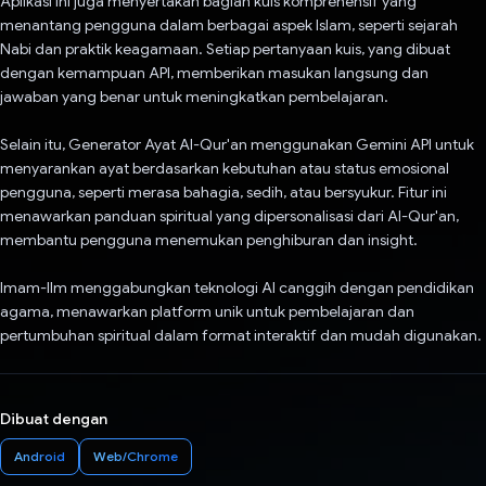
Aplikasi ini juga menyertakan bagian kuis komprehensif yang
menantang pengguna dalam berbagai aspek Islam, seperti sejarah
Nabi dan praktik keagamaan. Setiap pertanyaan kuis, yang dibuat
dengan kemampuan API, memberikan masukan langsung dan
jawaban yang benar untuk meningkatkan pembelajaran.
Selain itu, Generator Ayat Al-Qur'an menggunakan Gemini API untuk
menyarankan ayat berdasarkan kebutuhan atau status emosional
pengguna, seperti merasa bahagia, sedih, atau bersyukur. Fitur ini
menawarkan panduan spiritual yang dipersonalisasi dari Al-Qur'an,
membantu pengguna menemukan penghiburan dan insight.
Imam-Ilm menggabungkan teknologi AI canggih dengan pendidikan
agama, menawarkan platform unik untuk pembelajaran dan
pertumbuhan spiritual dalam format interaktif dan mudah digunakan.
Dibuat dengan
Android
Web/Chrome