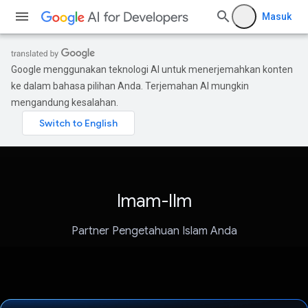
Masuk
Google menggunakan teknologi AI untuk menerjemahkan konten
ke dalam bahasa pilihan Anda. Terjemahan AI mungkin
mengandung kesalahan.
Imam-Ilm
Partner Pengetahuan Islam Anda