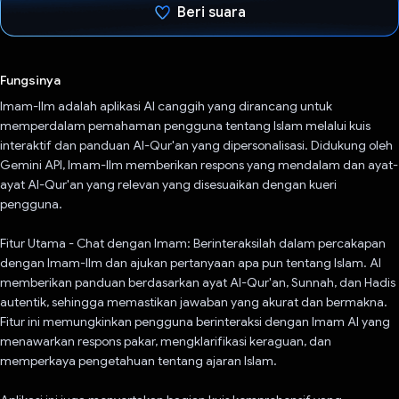
Beri suara
Telah memilih.
Fungsinya
Imam-Ilm adalah aplikasi AI canggih yang dirancang untuk
memperdalam pemahaman pengguna tentang Islam melalui kuis
interaktif dan panduan Al-Qur'an yang dipersonalisasi. Didukung oleh
Gemini API, Imam-Ilm memberikan respons yang mendalam dan ayat-
ayat Al-Qur'an yang relevan yang disesuaikan dengan kueri
pengguna.
Fitur Utama - Chat dengan Imam: Berinteraksilah dalam percakapan
dengan Imam-Ilm dan ajukan pertanyaan apa pun tentang Islam. AI
memberikan panduan berdasarkan ayat Al-Qur'an, Sunnah, dan Hadis
autentik, sehingga memastikan jawaban yang akurat dan bermakna.
Fitur ini memungkinkan pengguna berinteraksi dengan Imam AI yang
menawarkan respons pakar, mengklarifikasi keraguan, dan
memperkaya pengetahuan tentang ajaran Islam.