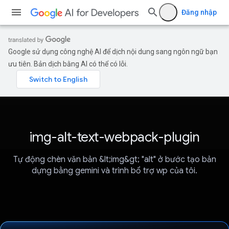
Đăng nhập
Google sử dụng công nghệ AI để dịch nội dung sang ngôn ngữ bạn
ưu tiên. Bản dịch bằng AI có thể có lỗi.
img-alt-text-webpack-plugin
Tự động chèn văn bản &lt;img&gt; "alt" ở bước tạo bản
dựng bằng gemini và trình bổ trợ wp của tôi.