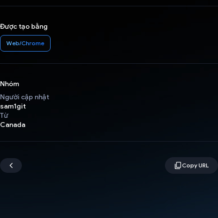
Được tạo bằng
Web/Chrome
Nhóm
Người cập nhật
sam1git
Từ
Canada