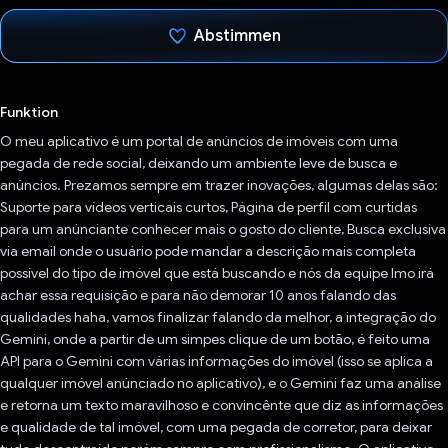
Abstimmen
Du hast abgestimmt
Funktion
O meu aplicativo é um portal de anúncios de imóveis com uma
pegada de rede social, deixando um ambiente leve de busca e
anúncios. Prezamos sempre em trazer inovações, algumas delas são:
Suporte para vídeos verticais curtos, Página de perfil com curtidas
para um anúnciante conhecer mais o gosto do cliente, Busca exclusiva
via email onde o usuário pode mandar a descrição mais completa
possível do tipo de imóvel que está buscando e nós da equipe Imo irá
achar essa requisição e para não demorar 10 anos falando das
qualidades haha, vamos finalizar falando da melhor, a integração do
Gemini, onde a partir de um simpes clique de um botão, é feito uma
API para o Gemini com várias informações do imóvel (isso se aplica a
qualquer imóvel anúnciado no aplicativo), e o Gemini faz uma análise
e retorna um texto maravilhoso e convincênte que diz as informações
e qualidade de tal imóvel, com uma pegada de corretor, para deixar