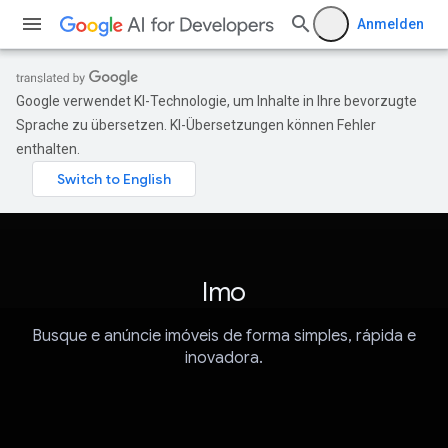
Anmelden
Google verwendet KI-Technologie, um Inhalte in Ihre bevorzugte
Sprache zu übersetzen. KI-Übersetzungen können Fehler
enthalten.
Imo
Busque e anúncie imóveis de forma simples, rápida e
inovadora.