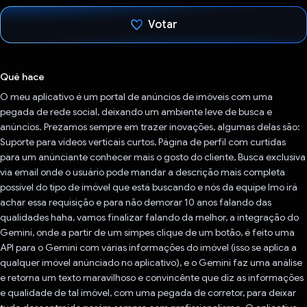
Votar
Votaste
Qué hace
O meu aplicativo é um portal de anúncios de imóveis com uma
pegada de rede social, deixando um ambiente leve de busca e
anúncios. Prezamos sempre em trazer inovações, algumas delas são:
Suporte para vídeos verticais curtos, Página de perfil com curtidas
para um anúnciante conhecer mais o gosto do cliente, Busca exclusiva
via email onde o usuário pode mandar a descrição mais completa
possível do tipo de imóvel que está buscando e nós da equipe Imo irá
achar essa requisição e para não demorar 10 anos falando das
qualidades haha, vamos finalizar falando da melhor, a integração do
Gemini, onde a partir de um simpes clique de um botão, é feito uma
API para o Gemini com várias informações do imóvel (isso se aplica a
qualquer imóvel anúnciado no aplicativo), e o Gemini faz uma análise
e retorna um texto maravilhoso e convincênte que diz as informações
e qualidade de tal imóvel, com uma pegada de corretor, para deixar