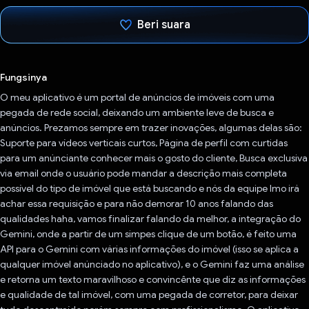
Beri suara
Telah memilih.
Fungsinya
O meu aplicativo é um portal de anúncios de imóveis com uma
pegada de rede social, deixando um ambiente leve de busca e
anúncios. Prezamos sempre em trazer inovações, algumas delas são:
Suporte para vídeos verticais curtos, Página de perfil com curtidas
para um anúnciante conhecer mais o gosto do cliente, Busca exclusiva
via email onde o usuário pode mandar a descrição mais completa
possível do tipo de imóvel que está buscando e nós da equipe Imo irá
achar essa requisição e para não demorar 10 anos falando das
qualidades haha, vamos finalizar falando da melhor, a integração do
Gemini, onde a partir de um simpes clique de um botão, é feito uma
API para o Gemini com várias informações do imóvel (isso se aplica a
qualquer imóvel anúnciado no aplicativo), e o Gemini faz uma análise
e retorna um texto maravilhoso e convincênte que diz as informações
e qualidade de tal imóvel, com uma pegada de corretor, para deixar