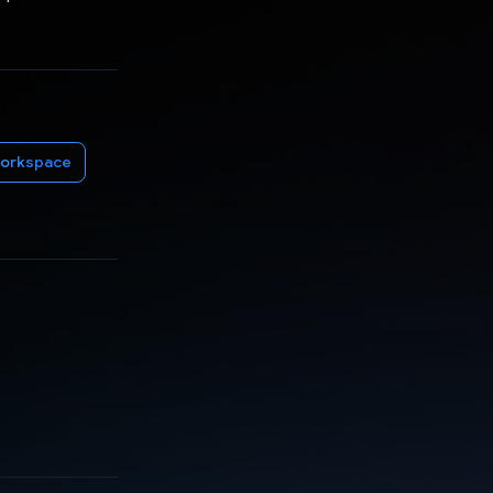
orkspace