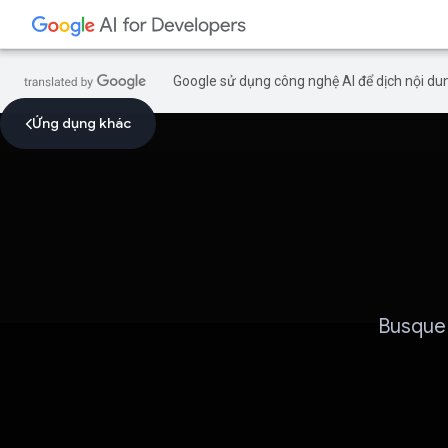
Google sử dụng công nghệ AI để dịch nội dun
Ứng dụng khác
Busque 