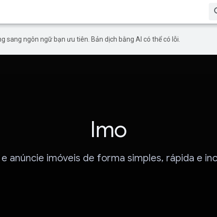
g sang ngôn ngữ bạn ưu tiên. Bản dịch bằng AI có thể có lỗi.
Imo
e anúncie imóveis de forma simples, rápida e in