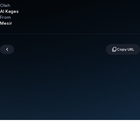
Oleh
AI Kages
From
Mesir