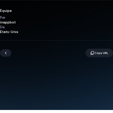
Équipe
Par
inappbot
De
États-Unis