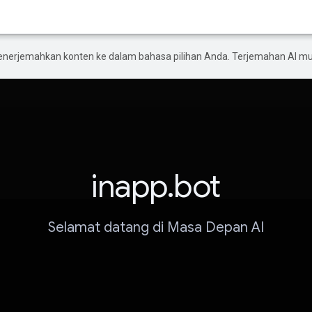
enerjemahkan konten ke dalam bahasa pilihan Anda. Terjemahan AI 
inapp.bot
Selamat datang di Masa Depan AI