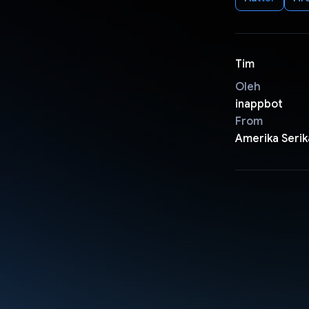
Tim
Oleh
inappbot
From
Amerika Serik