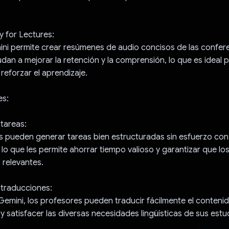
 for Lectures:
ni permite crear resúmenes de audio concisos de las confere
an a mejorar la retención y la comprensión, lo que es ideal p
reforzar el aprendizaje.
es:
tareas:
 pueden generar tareas bien estructuradas sin esfuerzo con 
 lo que les permite ahorrar tiempo valioso y garantizar que lo
 relevantes.
traducciones:
Gemini, los profesores pueden traducir fácilmente el conteni
 y satisfacer las diversas necesidades lingüísticas de sus estu