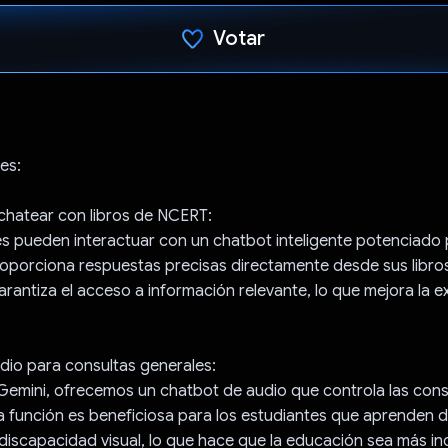
Votar
Votaste
es:
chatear con libros de NCERT:
s pueden interactuar con un chatbot inteligente potenciado 
oporciona respuestas precisas directamente desde sus libro
rantiza el acceso a información relevante, lo que mejora la e
dio para consultas generales:
Gemini, ofrecemos un chatbot de audio que controla las cons
a función es beneficiosa para los estudiantes que aprenden 
 discapacidad visual, lo que hace que la educación sea más inc