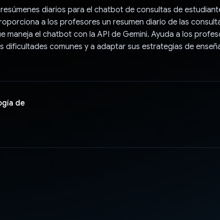
esúmenes diarios para el chatbot de consultas de estudiant
roporciona a los profesores un resumen diario de las consult
e maneja el chatbot con la API de Gemini. Ayuda a los profes
s dificultades comunes y a adaptar sus estrategias de ense
ogía de