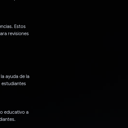
ncias. Estos
ara revisiones
la ayuda de la
s estudiantes
do educativo a
diantes.