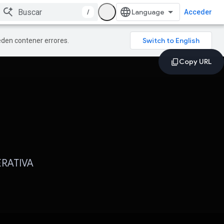
/
Acceder
ueden contener errores.
RATIVA