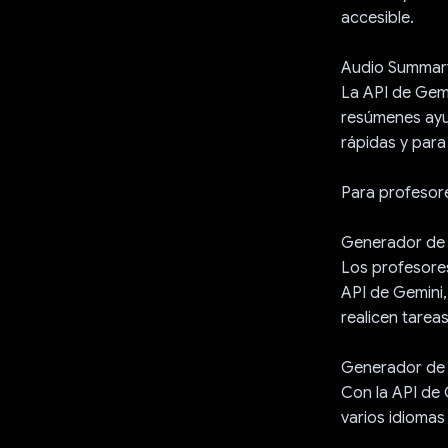
accesible.
Audio Summary
La API de Gemi
resúmenes ayud
rápidas y para 
Para profesor
Generador de 
Los profesores
API de Gemini,
realicen tareas
Generador de 
Con la API de 
varios idiomas