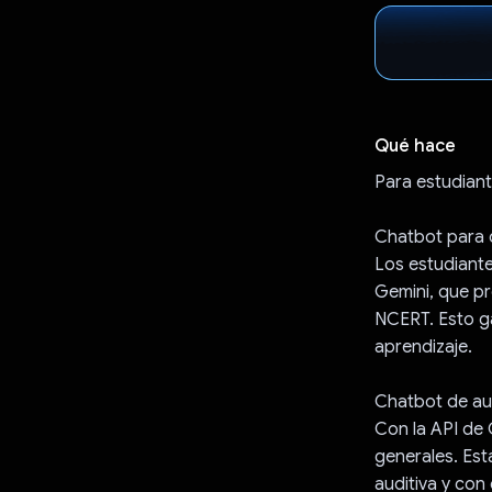
Qué hace
Para estudiant
Chatbot para 
Los estudiante
Gemini, que pr
NCERT. Esto ga
aprendizaje.
Chatbot de au
Con la API de 
generales. Est
auditiva y con