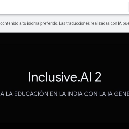
r contenido a tu idioma preferido. Las traducciones realizadas con IA p
Inclusive.AI 2
A LA EDUCACIÓN EN LA INDIA CON LA IA GENE