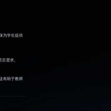
确保为学生提供
元语言需求。
。这有助于教师