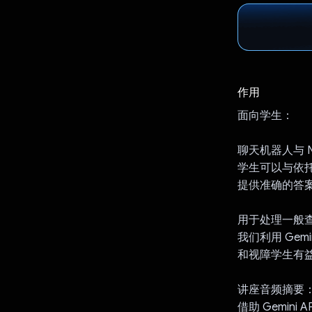
作用
面向学生：
聊天机器人与 N
学生可以与依托 
提供准确的答
用于处理一般
我们利用 Ge
和视障学生有
讲座音频摘要
借助 Gemi