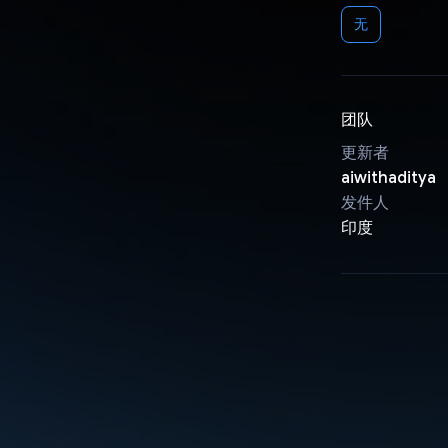
无
团队
更新者
aiwithaditya
发件人
印度