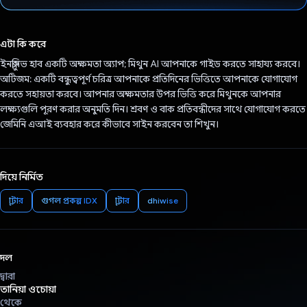
ভোট দিয়েছেন!
এটা কি করে
ইনক্লুসিভ হাব একটি অক্ষমতা অ্যাপ; মিথুন AI আপনাকে গাইড করতে সাহায্য করবে।
অটিজম: একটি বন্ধুত্বপূর্ণ চরিত্র আপনাকে প্রতিদিনের ভিত্তিতে আপনাকে যোগাযোগ
করতে সহায়তা করবে। আপনার অক্ষমতার উপর ভিত্তি করে মিথুনকে আপনার
লক্ষ্যগুলি পূরণ করার অনুমতি দিন। শ্রবণ ও বাক প্রতিবন্ধীদের সাথে যোগাযোগ করতে
জেমিনি এআই ব্যবহার করে কীভাবে সাইন করবেন তা শিখুন।
দিয়ে নির্মিত
ফ্লাটার
গুগল প্রকল্প IDX
ফ্লাটার
dhiwise
দল
দ্বারা
তানিয়া ওচোয়া
থেকে