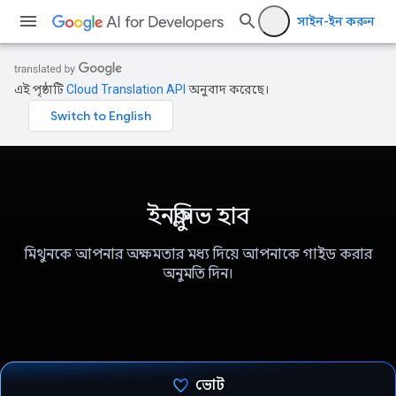
সাইন-ইন করুন
এই পৃষ্ঠাটি
Cloud Translation API
অনুবাদ করেছে।
ইনক্লুসিভ হাব
মিথুনকে আপনার অক্ষমতার মধ্য দিয়ে আপনাকে গাইড করার
অনুমতি দিন।
ভোট