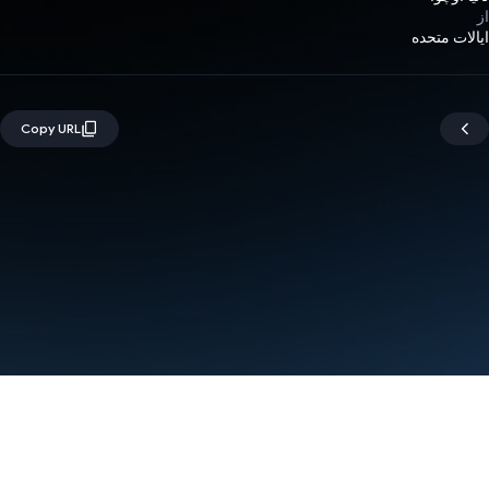
از
ایالات متحده