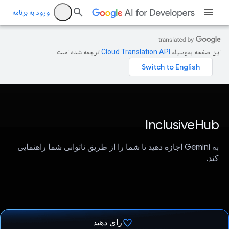
ورود به برنامه
این صفحه به‌وسیله
ترجمه شده است.
InclusiveHub
به Gemini اجازه دهید تا شما را از طریق ناتوانی شما راهنمایی
کند.
رای دهید