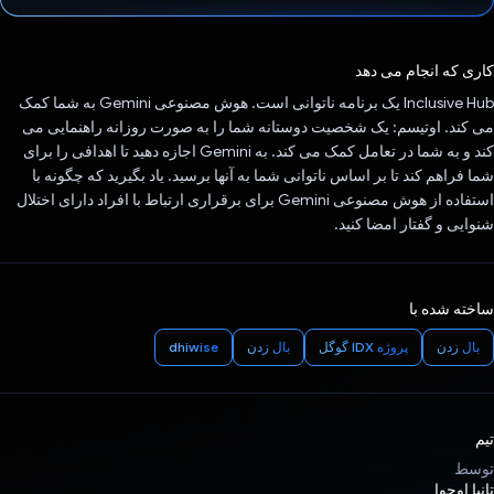
رای داد!
کاری که انجام می دهد
Inclusive Hub یک برنامه ناتوانی است. هوش مصنوعی Gemini به شما کمک
می کند. اوتیسم: یک شخصیت دوستانه شما را به صورت روزانه راهنمایی می
کند و به شما در تعامل کمک می کند. به Gemini اجازه دهید تا اهدافی را برای
شما فراهم کند تا بر اساس ناتوانی شما به آنها برسید. یاد بگیرید که چگونه با
استفاده از هوش مصنوعی Gemini برای برقراری ارتباط با افراد دارای اختلال
شنوایی و گفتار امضا کنید.
ساخته شده با
بال زدن
پروژه IDX گوگل
بال زدن
dhiwise
تیم
توسط
تانیا اوچوا