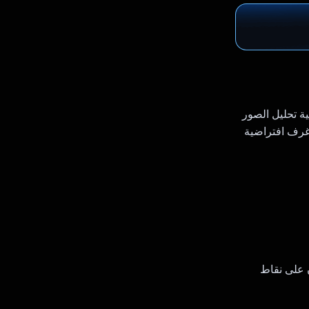
الية تحليل الصور
 غرف افتراضية
 على نقاط