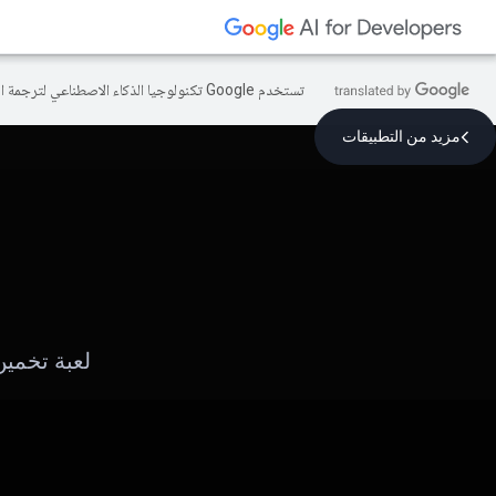
تستخدم Google تكنولوجيا الذكاء الاصطناعي لترجمة المحتوى إلى لغتك المفضّلة، وقد تتضمّن بعض الأخطاء.
مزيد من التطبيقات
لعبة تخمين