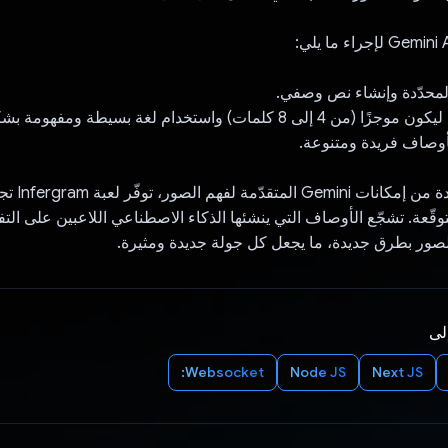
المحدّدة وإنشاء نص وصفي.
كلمات) واستخدام لغة بسيطة ومفهومة بشكل شائع.
الأوصاف فريدة ومتنوعة.
من خلال الاستفادة من 
توقّعة. تشجّع الأوصاف التي ينشئها الذكاء الاصطناعي اللاعبين على الت
لصور بطرق جديدة، ما يجعل كل جولة جديدة ومثيرة.
إلى
Websocket:
Node JS
Next JS