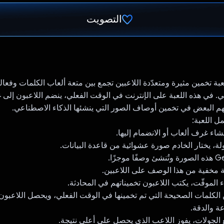
التصويت
تم التصويت.
Infe هي لعبة تخمين مثيرة ومتعدّدة اللاعبين تجمع بين متعة ألعاب الكلمات وفع
ي. في هذه اللعبة على الإنترنت في الوقت الفعلي، ينضم اللاعبون إلى
م البعض في تخمين أوصاف الصور التي ينشئها الذكاء الاصطناعي.
ل اللعبة:
شاء غرف ألعاب أو الانضمام إليها.
لة، يختار الخادم صورة عشوائية من قاعدة البيانات.
مخفية من هذا الوصف على اللاعبين.
ء الموقّت، يكتب اللاعبون تخميناتهم في المحادثة.
الكلمات الصحيحة التي تم تخمينها في الوقت الفعلي، ويحصل اللاعبون
عة والدقة.
 الجولات، يفوز اللاعب الذي يحصل على أعلى نتيجة.