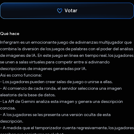
Votar
Votaste
Qué hace
Infergram es un emocionante juego de adivinanzas multijugador que
combina la diversión de los juegos de palabras con el poder del análisis
de imágenes de IA. En este juego en línea en tiempo real, los jugadores
se unen a salas virtuales para competir entre sí adivinando
descripciones de imágenes generadas por IA.
Así es como funciona:
- Los jugadores pueden crear salas de juego o unirse a ellas.
- Al comienzo de cada ronda, el servidor selecciona una imagen
aleatoria de la base de datos.
- La API de Gemini analiza esta imagen y genera una descripción
concisa.
- A los jugadores se les presenta una versión oculta de esta
descripción.
- A medida que el temporizador cuenta regresivamente, los jugadores