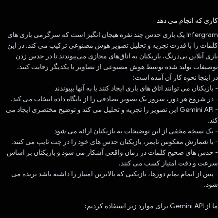
رای داد!
کاری که انجام می دهد
Infergram یک بازی حدس چند نفره هیجان انگیز است که سرگرمی بازی های
کلمات را با قدرت تجزیه و تحلیل تصویر هوش مصنوعی ترکیب می کند. در این
بازی آنلاین بی‌درنگ، بازیکنان به اتاق‌های مجازی می‌پیوندند تا در حدس زدن
توصیفات تولید شده توسط هوش مصنوعی از تصاویر با یکدیگر رقابت کنند.
در اینجا نحوه کار آن آمده است:
- بازیکنان می توانند اتاق های بازی ایجاد کنند یا به آنها بپیوندند
- در شروع هر دور، سرور یک تصویر تصادفی را از پایگاه داده انتخاب می کند.
- Gemini API این تصویر را تجزیه و تحلیل می کند و توضیح مختصری ایجاد می
کند.
- یک نسخه مخفی از این توضیحات به بازیکنان ارائه می شود
- با شمارش معکوس تایمر، بازیکنان حدس های خود را در چت تایپ می کنند.
- حدس های صحیح کلمات در زمان واقعی آشکار می شود و بازیکنان بر اساس
سرعت و دقت امتیاز کسب می کنند.
- پس از اتمام تمام دورها، بازیکنی که بالاترین امتیاز را داشته باشد برنده می
شود.
ما از Gemini API برای موارد زیر استفاده کردیم: