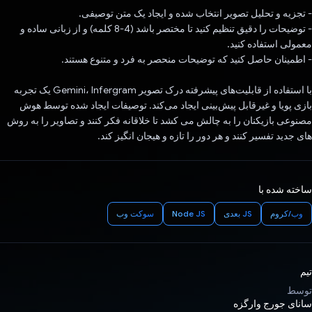
- تجزیه و تحلیل تصویر انتخاب شده و ایجاد یک متن توصیفی.
- توضیحات را دقیق تنظیم کنید تا مختصر باشد (4-8 کلمه) و از زبانی ساده و
معمولی استفاده کنید.
- اطمینان حاصل کنید که توضیحات منحصر به فرد و متنوع هستند.
با استفاده از قابلیت‌های پیشرفته درک تصویر Gemini، Infergram یک تجربه
بازی پویا و غیرقابل پیش‌بینی ایجاد می‌کند. توصیفات ایجاد شده توسط هوش
مصنوعی بازیکنان را به چالش می کشد تا خلاقانه فکر کنند و تصاویر را به روش
های جدید تفسیر کنند و هر دور را تازه و هیجان انگیز کند.
ساخته شده با
وب/کروم
JS بعدی
Node JS
سوکت وب
تیم
توسط
سانای جورج وارگزه