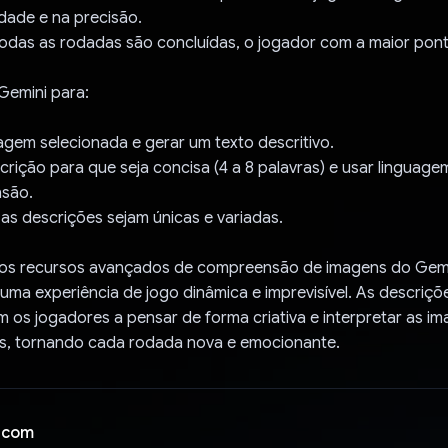
dade e na precisão.
todas as rodadas são concluídas, o jogador com a maior pon
Gemini para:
magem selecionada e gerar um texto descritivo.
scrição para que seja concisa (4 a 8 palavras) e usar linguage
nsão.
 as descrições sejam únicas e variadas.
 os recursos avançados de compreensão de imagens do Gemi
 uma experiência de jogo dinâmica e imprevisível. As descriç
m os jogadores a pensar de forma criativa e interpretar as i
s, tornando cada rodada nova e emocionante.
 com