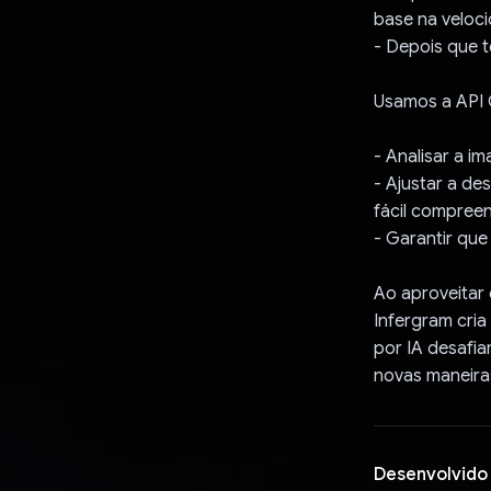
base na veloci
- Depois que 
Usamos a API 
- Analisar a i
- Ajustar a de
fácil compree
- Garantir que
Ao aproveitar
Infergram cria
por IA desafia
novas maneira
Desenvolvido