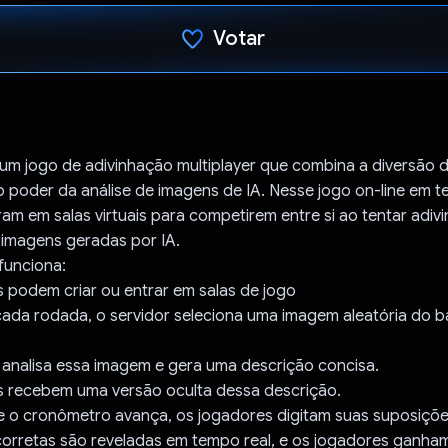
Votar
Voto dado.
um jogo de adivinhação multiplayer que combina a diversão 
 poder da análise de imagens de IA. Nesse jogo on-line em t
am em salas virtuais para competirem entre si ao tentar adivi
 imagens geradas por IA.
funciona:
 podem criar ou entrar em salas de jogo
 cada rodada, o servidor seleciona uma imagem aleatória do 
 analisa essa imagem e gera uma descrição concisa.
s recebem uma versão oculta dessa descrição.
e o cronômetro avança, os jogadores digitam suas suposiçõe
 corretas são reveladas em tempo real, e os jogadores ganh