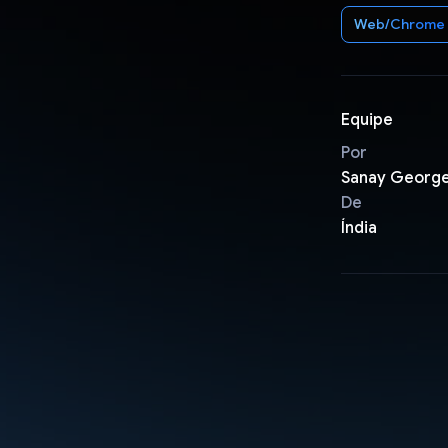
Web/Chrome
Equipe
Por
Sanay Georg
De
Índia