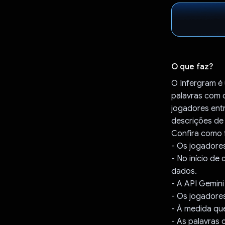
O que faz?
O Infergram é 
palavras com o
jogadores entr
descrições de
Confira como 
- Os jogadores
- No início de
dados.
- A API Gemini
- Os jogadore
- À medida qu
- As palavras