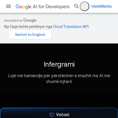
Identifikohu
Kjo faqe është përkthyer nga
Cloud Translation API
.
Infergrami
Lojë me hamendje për përshkrimin e imazhit me AI me
shumë lojtarë
Votoni