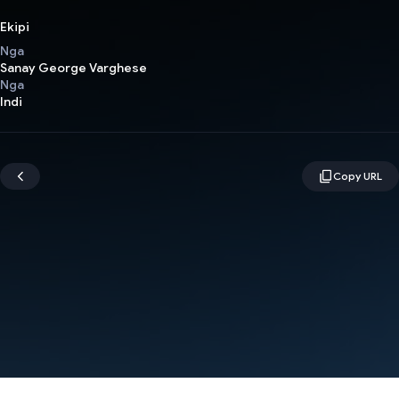
Ekipi
Nga
Sanay George Varghese
Nga
Indi