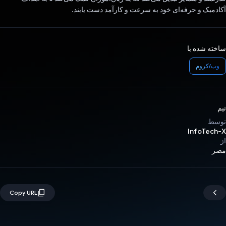
آکادمیک و حرفه‌ای خود به سرعت و کارآمد دست یابند.
ساخته شده با
وب/کروم
تیم
توسط
InfoTech-X
از
مصر