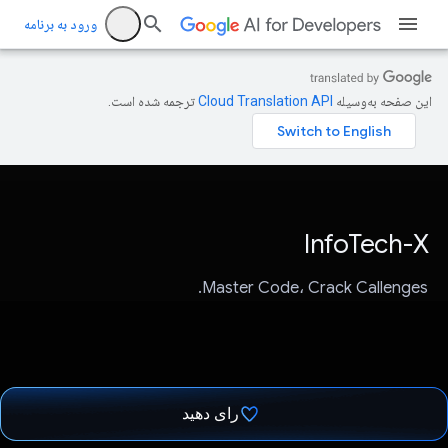
ورود به برنامه
این صفحه به‌وسیله
ترجمه شده است.
InfoTech-X
Master Code، Crack Callenges.
رای دهید