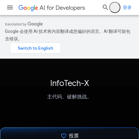
登录
Google 会使用 AI 技术将内容翻译成您偏好的语言。AI 翻译可能包
含错误。
InfoTech-X
主代码、破解挑战。
投票