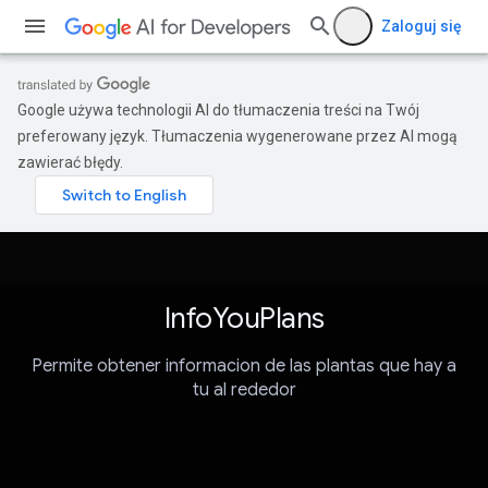
Zaloguj się
Google używa technologii AI do tłumaczenia treści na Twój
preferowany język. Tłumaczenia wygenerowane przez AI mogą
zawierać błędy.
InfoYouPlans
Permite obtener informacion de las plantas que hay a
tu al rededor