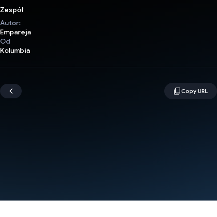
Zespół
Autor:
Empareja
Od
Kolumbia