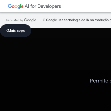
O Google usa tecnologia de IA na tradução 
Mais apps
Permite o