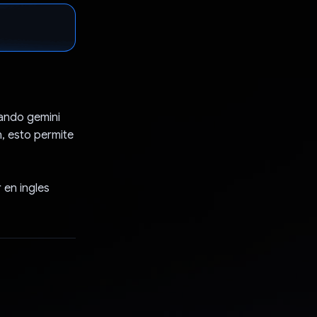
zando gemini
, esto permite
 en ingles