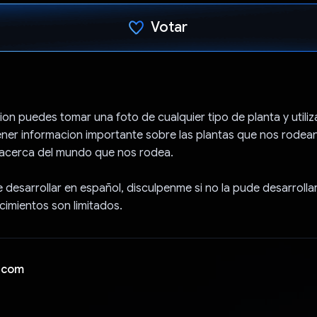
Votar
Voto dado.
ion puedes tomar una foto de cualquier tipo de planta y utili
er informacion importante sobre las plantas que nos rodean
acerca del mundo que nos rodea.
e desarrollar en español, disculpenme si no la pude desarrollar
imientos son limitados.
 com