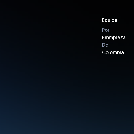
Equipe
Por
Emmpieza
De
Colômbia