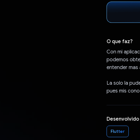
O que faz?
Con mi aplicac
podemos obten
entender mas 
La solo la pud
pues mis conoc
Desenvolvido
Flutter