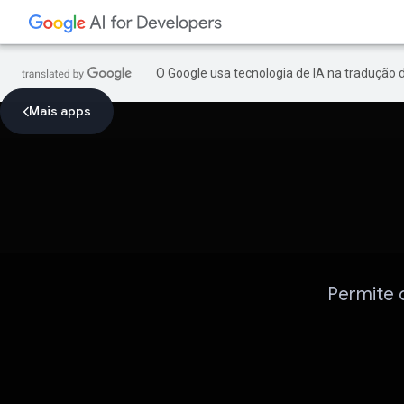
O Google usa tecnologia de IA na tradução 
Mais apps
Permite o