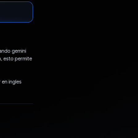
zando gemini
, esto permite
 en ingles