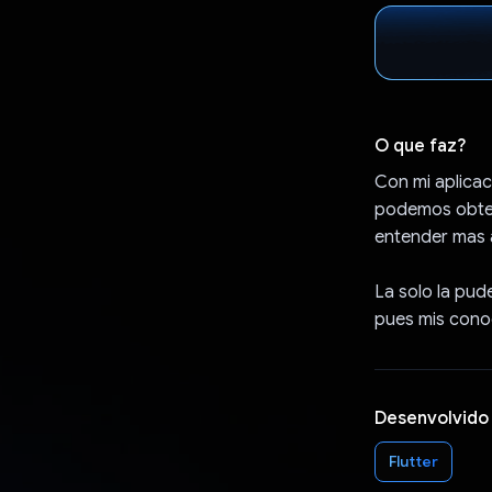
O que faz?
Con mi aplicac
podemos obten
entender mas 
La solo la pud
pues mis conoc
Desenvolvido
Flutter