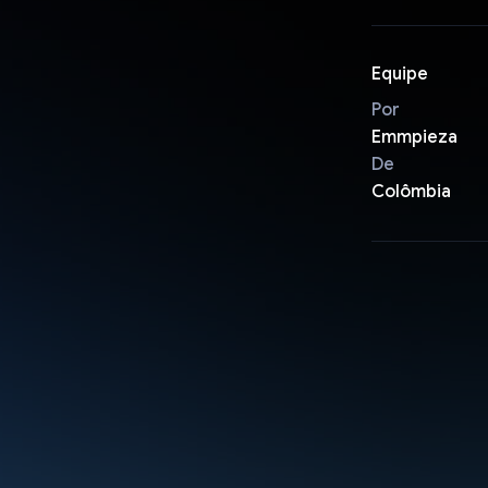
Equipe
Por
Emmpieza
De
Colômbia