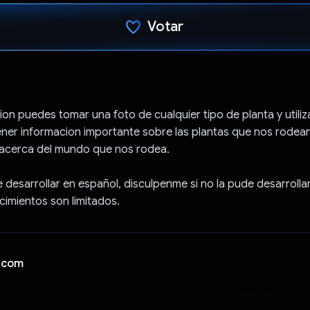
Votar
Voto dado.
ion puedes tomar una foto de cualquier tipo de planta y utili
er informacion importante sobre las plantas que nos rodean
acerca del mundo que nos rodea.
e desarrollar en español, disculpenme si no la pude desarrollar
imientos son limitados.
 com