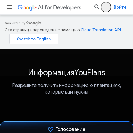
Войти
Эта страница переведена с помощью
Cloud Translation API
.
ИнформацияYouPlans
Разрешите получить информацию о плантациях,
которые вам нужны
Голосование