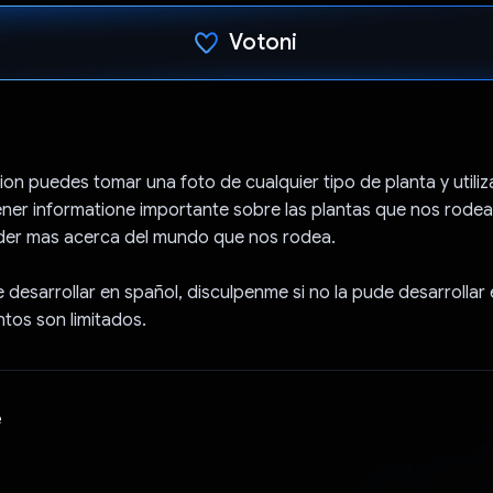
Votoni
Votuar!
ion puedes tomar una foto de cualquier tipo de planta y utili
er informatione importante sobre las plantas que nos rodea
der mas acerca del mundo que nos rodea.
e desarrollar en spañol, disculpenme si no la pude desarrollar
tos son limitados.
e