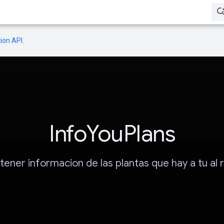
ion API
.
InfoYouPlans
tener informacion de las plantas que hay a tu al