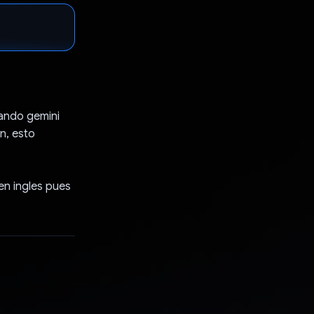
zando gemini
n, esto
 en ingles pues