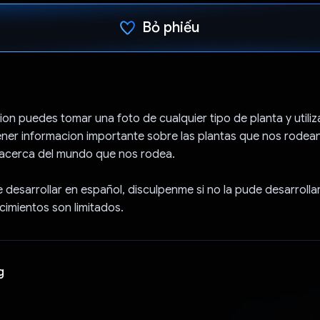
Bỏ phiếu
Đã bình chọn!
ion puedes tomar una foto de cualquier tipo de planta y utili
er informacion importante sobre las plantas que nos rodean
acerca del mundo que nos rodea.
e desarrollar en español, disculpenme si no la pude desarrollar
imientos son limitados.
g