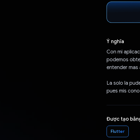
Ý nghĩa
Con mi aplicac
podemos obten
entender mas 
La solo la pud
pues mis conoc
Được tạo bằn
Flutter