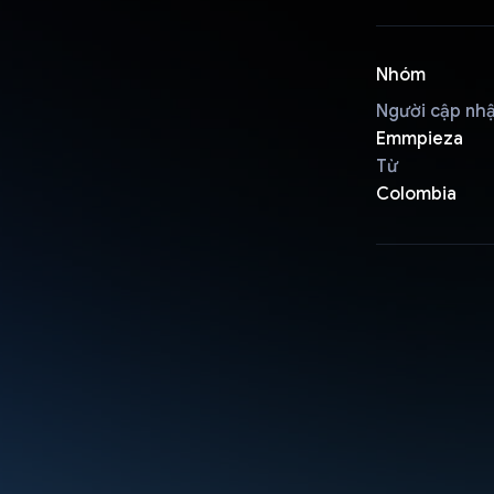
Nhóm
Người cập nh
Emmpieza
Từ
Colombia