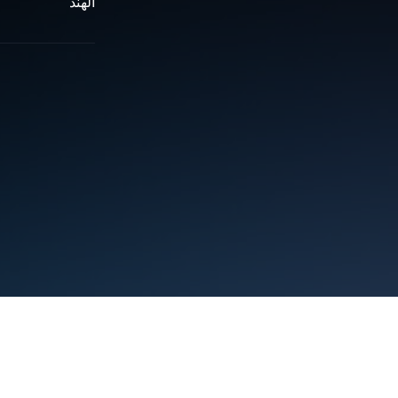
الهند