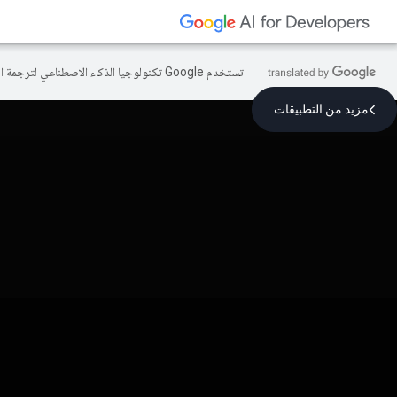
تستخدم Google تكنولوجيا الذكاء الاصطناعي لترجمة المحتوى إلى لغتك المفضّلة، وقد تتضمّن بعض الأخطاء.
مزيد من التطبيقات