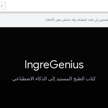
/
IngreGenius
كتاب الطبخ المستنِد إلى الذكاء الاصطناعي