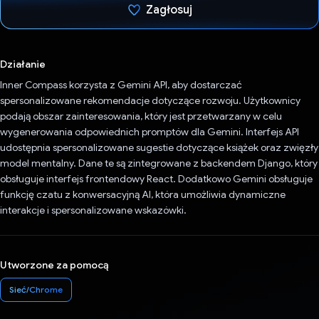
Zagłosuj
Głos oddany
Działanie
Inner Compass korzysta z Gemini API, aby dostarczać
spersonalizowane rekomendacje dotyczące rozwoju. Użytkownicy
podają obszar zainteresowania, który jest przetwarzany w celu
wygenerowania odpowiednich promptów dla Gemini. Interfejs API
udostępnia spersonalizowane sugestie dotyczące książek oraz zwięzły
model mentalny. Dane te są zintegrowane z backendem Django, który
obsługuje interfejs frontendowy React. Dodatkowo Gemini obsługuje
funkcję czatu z konwersacyjną AI, która umożliwia dynamiczne
interakcje i spersonalizowane wskazówki.
Utworzone za pomocą
Sieć/Chrome