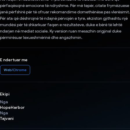
përfaqësojnë emocione të ndryshme. Për më tepër, citate frymëzuese
janë përfshirë për të ofruar rekomandime domethënëse pas vlerësimit.
Për ata që dëshirojnë të ndajnë përvojën e tyre, ekziston gjithashtu një
mundësi për të shkarkuar faqen e rezultateve, duke e bërë të lehtë
ndarjen në mediat sociale. Ky version ruan mesazhin origjinal duke
përmirësuar lexueshmërinë dhe angazhimin.
E ndertuar me
Web/Chrome
Ekipi
Nga
HopeHarbor
Nga
Tajvani