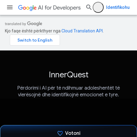
Identifikohu
Kjo faqe është përkthyer nga
Cloud Translation API
.
InnerQuest
Përdorimi i AI për të ndihmuar adoleshentët të
vlerësojnë dhe identifikojnë emocionet e tyre.
Votoni