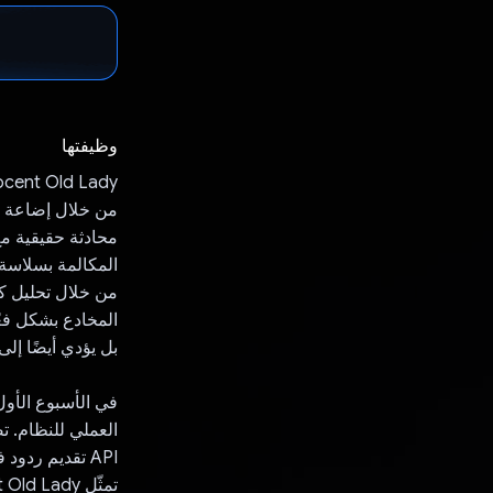
وظيفتها
محادثة حقيقية مع
المكالمة بسلاسة،
المخادع بشكل فع
بل يؤدي أيضًا إلى
API تقديم ردو