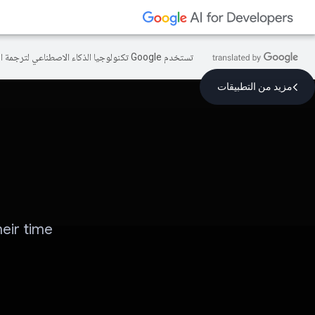
تستخدم Google تكنولوجيا الذكاء الاصطناعي لترجمة المحتوى إلى لغتك المفضّلة، وقد تتضمّن بعض الأخطاء.
مزيد من التطبيقات
eir time