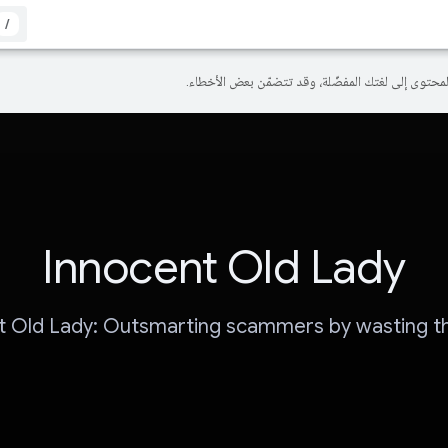
/
Innocent Old Lady
t Old Lady: Outsmarting scammers by wasting th