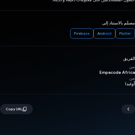
مصمَّم بالاستناد إلى
Firebase
Android
Flutter
الفريق
من
Empacode Africa
من
أوغندا