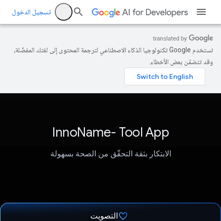
تسجيل الدخول
تستخدم Google تكنولوجيا الذكاء الاصطناعي لترجمة المحتوى إلى لغتك المفضّلة،
وقد تتضمّن بعض الأخطاء.
InnoName- Tool App
الابتكار بثقة التحقّق من الصحة بسهولة
التصويت