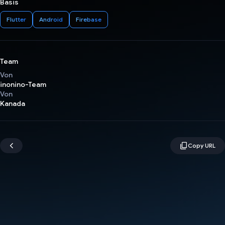
Basis
Flutter
Android
Firebase
Team
Von
inonino-Team
Von
Kanada