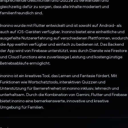
ansprechende Geschichten und Quizze zu verwandeln und
gleichzeitig dafür zu sorgen, dass alle Inhalte moderiert und
familienfreundlich sind.
Inonino wurde mit Flutter entwickelt und ist sowohl auf Android- als
auch auf iOS-Geräten verfügbar. Inonino bietet eine einheitliche und
ausgefeilte Nutzererfahrung auf verschiedenen Plattformen, wodurch
die App weithin verfügbar und einfach zu bedienen ist. Das Backend
der App wird von Firebase unterstützt, was durch Dienste wie Firestore
und Cloud Functions eine zuverlässige Leistung und kostengünstige
Betriebsabläufe ermöglicht.
inonino ist ein kreatives Tool, das Lernen und Fantasie fördert. Mit
Funktionen wie Wortschatztools, interaktiven Quizzen und
Unterstützung für Barrierefreiheit ist inonino inklusiv, lehrreich und
unterhaltsam. Durch die Kombination von Gemini, Flutter und Firebase
bietet inonino eine bemerkenswerte, innovative und kreative
Umgebung für Familien.