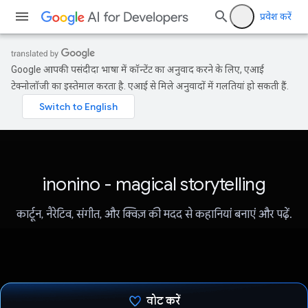
प्रवेश करें
Google आपकी पसंदीदा भाषा में कॉन्टेंट का अनुवाद करने के लिए, एआई
टेक्नोलॉजी का इस्तेमाल करता है. एआई से मिले अनुवादों में गलतियां हो सकती हैं.
inonino - magical storytelling
कार्टून, नैरेटिव, संगीत, और क्विज़ की मदद से कहानियां बनाएं और पढ़ें.
वोट करें