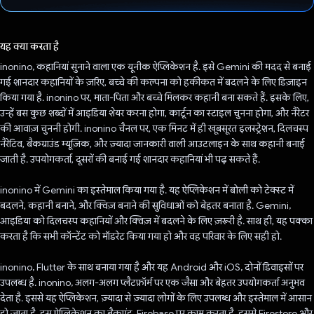
वोट कर दिया है!
यह क्या करता है
inonino, कहानियां सुनाने वाला एक यूनीक ऐप्लिकेशन है. इसे Gemini की मदद से बनाई
गई शानदार कहानियों के ज़रिए, बच्चे की कल्पना को हकीकत में बदलने के लिए डिज़ाइन
किया गया है. inonino पर, माता-पिता और बच्चे मिलकर कहानी बना सकते हैं. इसके लिए,
उन्हें बस कुछ शब्दों में आइडिया शेयर करना होगा, कार्टून का स्टाइल चुनना होगा, और नैरेटर
की आवाज़ चुननी होगी. inonino चैनल पर, एक मिनट में ही खूबसूरत इलस्ट्रेशन, दिलचस्प
नैरेटिव, बैकग्राउंड म्यूज़िक, और ज़्यादा जानकारी वाली आउटलाइन के साथ कहानी बनाई
जाती है. उपयोगकर्ता, दूसरों की बनाई गई शानदार कहानियां भी पढ़ सकते हैं.
inonino में Gemini का इस्तेमाल किया गया है. यह ऐप्लिकेशन में बोली को टेक्स्ट में
बदलने, कहानी बनाने, और क्विज़ बनाने की सुविधाओं को बेहतर बनाता है. Gemini,
आइडिया को दिलचस्प कहानियों और क्विज़ में बदलने के लिए ज़रूरी है. साथ ही, यह पक्का
करता है कि सभी कॉन्टेंट को मॉडरेट किया गया हो और वह परिवार के लिए सही हो.
inonino, Flutter के साथ बनाया गया है और यह Android और iOS, दोनों डिवाइसों पर
उपलब्ध है. inonino, अलग-अलग प्लैटफ़ॉर्म पर एक जैसा और बेहतर उपयोगकर्ता अनुभव
देता है. इससे यह ऐप्लिकेशन, ज़्यादा से ज़्यादा लोगों के लिए उपलब्ध और इस्तेमाल में आसान
हो जाता है. इस ऐप्लिकेशन का बैकएंड, Firebase पर काम करता है. इससे Firestore और