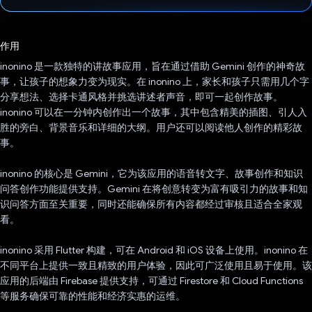
已投票！
作用
inonino 是一款独特的讲故事应用，旨在通过借助 Gemini 创作的神奇故
事，让孩子的想象力变为现实。在 inonino 上，家长和孩子只需用几个字
分享想法、选择卡通风格并挑选讲述者声音，即可一起创作故事。
inonino 可以在一分钟内创作出一个故事，其中包含精美的插图、引人入
胜的旁白、背景音乐和详细的大纲。用户还可以阅读他人创作的精彩故
事。
inonino 的核心是 Gemini，它为该应用的语音转文字、故事创作和知识
问答创作功能提供支持。Gemini 在将创意转变为富有吸引力的故事和知
识问答方面至关重要，同时还能确保所有内容都经过审核且适合全家观
看。
inonino 采用 Flutter 构建，可在 Android 和 iOS 设备上使用。inonino 在
不同平台上提供一致且精致的用户体验，因此可广泛使用且易于使用。该
应用的后端由 Firebase 提供支持，可通过 Firestore 和 Cloud Functions
等服务确保可靠的性能和经济实惠的运维。