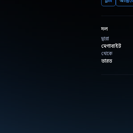
ফ্লাটার
অ্যান্ড্রয
দল
দ্বারা
মেগাবাইট
থেকে
ভারত