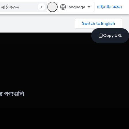
/
সাইন-ইন করুন
 পণ্যগুলি