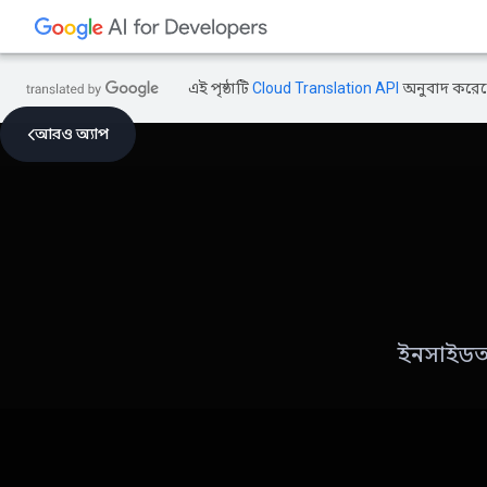
এই পৃষ্ঠাটি
Cloud Translation API
অনুবাদ করেছ
আরও অ্যাপ
ইনসাইডআউ