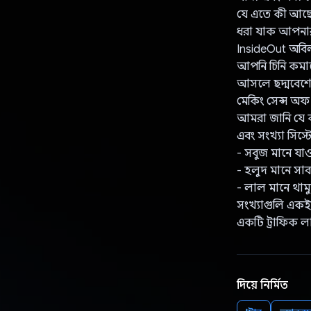
যে এতে কী আছে
ধরা যাক আপনার 
InsideOut অবিল
আপনি চিনি কমান
আসলে ছদ্মবেশে
মেকিং সেন্স অ
আমরা জানি যে ক
এবং সংখ্যা সিস্ট
- সবুজ মানে যা
- হলুদ মানে সা
- লাল মানে থামু
সংখ্যাগুলি একই
একটি ট্রাফিক 
দিয়ে নির্মিত