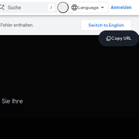
/
Anmelden
Fehler enthalten.
Sie Ihre