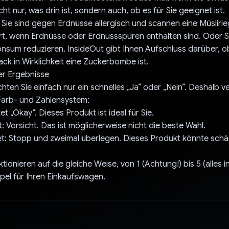
cht nur, was drin ist, sondern auch, ob es für Sie geeignet ist.
e sind gegen Erdnüsse allergisch und scannen eine Müslirieg
ort, wenn Erdnüsse oder Erdnussspuren enthalten sind. Oder 
nsum reduzieren. InsideOut gibt Ihnen Aufschluss darüber, o
ck in Wirklichkeit eine Zuckerbombe ist.
r Ergebnisse
en Sie einfach nur ein schnelles „Ja“ oder „Nein“. Deshalb 
Farb- und Zahlensystem:
t „Okay“. Dieses Produkt ist ideal für Sie.
 Vorsicht. Das ist möglicherweise nicht die beste Wahl.
: Stopp und zweimal überlegen. Dieses Produkt könnte schädl
tionieren auf die gleiche Weise, von 1 (Achtung!) bis 5 (alles 
mpel für Ihren Einkaufswagen.