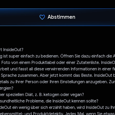
Abstimmen
Du hast abgestimmt
rt InsideOut?
ist super einfach zu bedienen. Öffnen Sie dazu einfach die
 Foto von einem Produktlabel oder einer Zutatenliste. Inside
rbeit und fasst all diese verwirrenden Informationen in einer f
 Sprache zusammen. Aber jetzt kommt das Beste. InsideOut b
etails zu Ihrer Person oder Ihren Einstellungen anzugeben. Zum
lergien?
ner speziellen Diät, z. B. ketogen oder vegan?
sundheitliche Probleme, die InsideOut kennen sollte?
ideOut ein wenig über sich erzählt haben, wird InsideOut zu I
ebensmittel- und Produktdetektiv. Jedes Mal, wenn Sie etwa