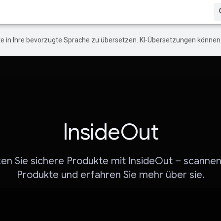
e in Ihre bevorzugte Sprache zu übersetzen. KI-Übersetzungen können 
InsideOut
en Sie sichere Produkte mit InsideOut – scannen 
Produkte und erfahren Sie mehr über sie.