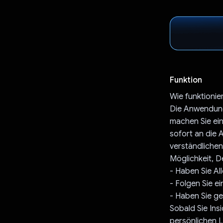
Funktion
Wie funktionie
Die Anwendung 
machen Sie ein
sofort an die A
verständlichen
Möglichkeit, D
- Haben Sie Al
- Folgen Sie ei
- Haben Sie ge
Sobald Sie Ins
persönlichen L