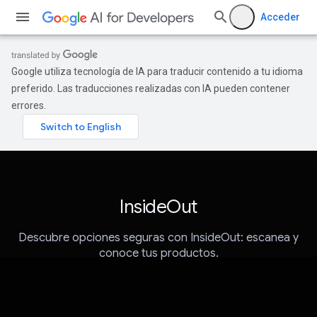
Acceder
Google utiliza tecnología de IA para traducir contenido a tu idioma
preferido. Las traducciones realizadas con IA pueden contener
errores.
InsideOut
Descubre opciones seguras con InsideOut: escanea y
conoce tus productos.