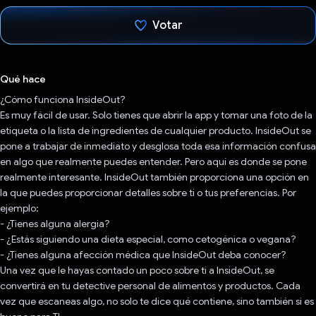
Votar
Votaste
Qué hace
¿Cómo funciona InsideOut?
Es muy fácil de usar. Solo tienes que abrir la app y tomar una foto de la
etiqueta o la lista de ingredientes de cualquier producto. InsideOut se
pone a trabajar de inmediato y desglosa toda esa información confusa
en algo que realmente puedes entender. Pero aquí es donde se pone
realmente interesante. InsideOut también proporciona una opción en
la que puedes proporcionar detalles sobre ti o tus preferencias. Por
ejemplo:
- ¿Tienes alguna alergia?
- ¿Estás siguiendo una dieta especial, como cetogénica o vegana?
- ¿Tienes alguna afección médica que InsideOut deba conocer?
Una vez que le hayas contado un poco sobre ti a InsideOut, se
convertirá en tu detective personal de alimentos y productos. Cada
vez que escaneas algo, no solo te dice qué contiene, sino también si es