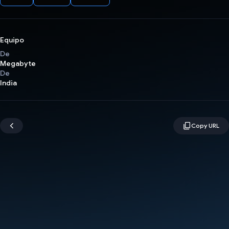
Equipo
De
Megabyte
De
India