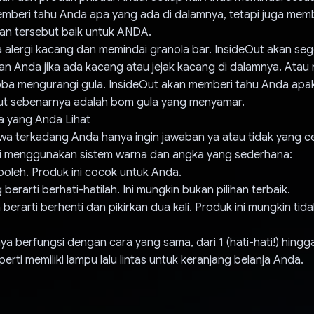
emberi tahu Anda apa yang ada di dalamnya, tetapi juga mem
n tersebut baik untuk ANDA.
 alergi kacang dan memindai granola bar. InsideOut akan se
n Anda jika ada kacang atau jejak kacang di dalamnya. Atau
a mengurangi gula. InsideOut akan memberi tahu Anda apa
but sebenarnya adalah bom gula yang menyamar.
 yang Anda Lihat
a terkadang Anda hanya ingin jawaban ya atau tidak yang ce
 menggunakan sistem warna dan angka yang sederhana:
i boleh. Produk ini cocok untuk Anda.
berarti berhati-hatilah. Ini mungkin bukan pilihan terbaik.
berarti berhenti dan pikirkan dua kali. Produk ini mungkin tida
 berfungsi dengan cara yang sama, dari 1 (hati-hati!) hingga
seperti memiliki lampu lalu lintas untuk keranjang belanja Anda.