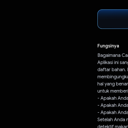
Fungsinya
Bagaimana Car
Aplikasi ini s
daftar bahan.
membingungkan
hal yang bena
untuk memberik
- Apakah Anda 
- Apakah Anda 
- Apakah Anda 
Setelah Anda m
detektif makan