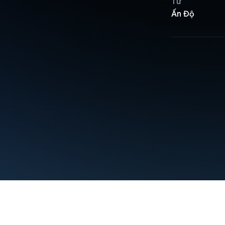
Từ
Ấn Độ