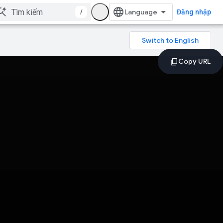
/
Đăng nhập