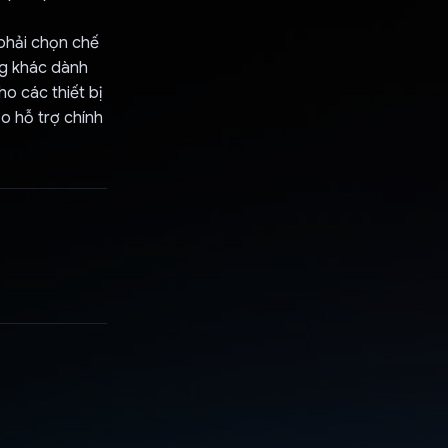
 phải chọn chế
ụng khác dành
ho các thiết bị
o hỗ trợ chính