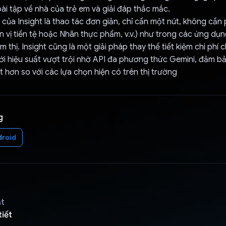
ài tập về nhà của trẻ em và giải đáp thắc mắc.
 của Insight là thao tác đơn giản, chỉ cần một nút, không cần
Đơn vị tiền tệ hoặc Nhãn thực phẩm, v.v.) như trong các ứng d
 thị. Insight cũng là một giải pháp thay thế tiết kiệm chi phí c
với hiệu suất vượt trội nhờ API đa phương thức Gemini, đảm bả
ạt hơn so với các lựa chọn hiện có trên thị trường
g
droid
ật
tiết