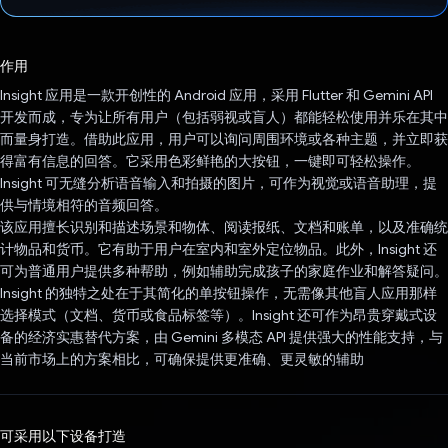
已投票！
作用
Insight 应用是一款开创性的 Android 应用，采用 Flutter 和 Gemini API
开发而成，专为让所有用户（包括弱视或盲人）都能轻松使用并乐在其中
而量身打造。借助此应用，用户可以询问周围环境或各种主题，并立即获
得富有信息的回答。它采用色彩鲜艳的大按钮，一键即可轻松操作。
Insight 可无缝分析语音输入和拍摄的图片，可作为视觉或语音助理，提
供与情境相符的音频回答。
该应用擅长识别和描述场景和物体、阅读报纸、文档和账单，以及准确统
计物品和货币。它有助于用户在室内和室外定位物品。此外，Insight 还
可为普通用户提供多种帮助，例如辅助完成孩子的家庭作业和解答疑问。
Insight 的独特之处在于其简化的单按钮操作，无需像其他盲人应用那样
选择模式（文档、货币或食品标签等）。Insight 还可作为昂贵穿戴式设
备的经济实惠替代方案，由 Gemini 多模态 API 提供强大的性能支持，与
当前市场上的方案相比，可确保提供更准确、更灵敏的辅助
可采用以下设备打造