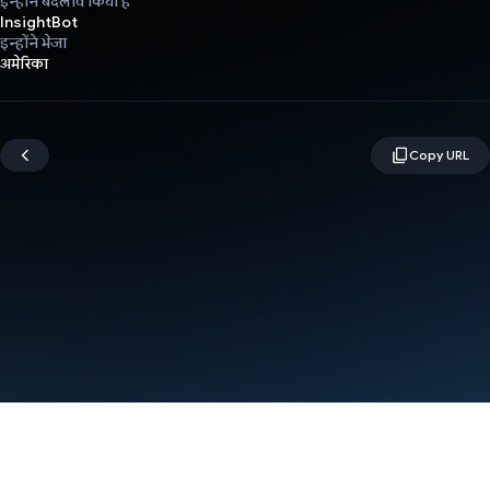
इन्होंने बदलाव किया है
InsightBot
इन्होंने भेजा
अमेरिका