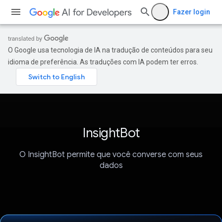
Fazer login
O Google usa tecnologia de IA na tradução de conteúdos para seu
idioma de preferência. As traduções com IA podem ter erros.
InsightBot
O InsightBot permite que você converse com seus
dados