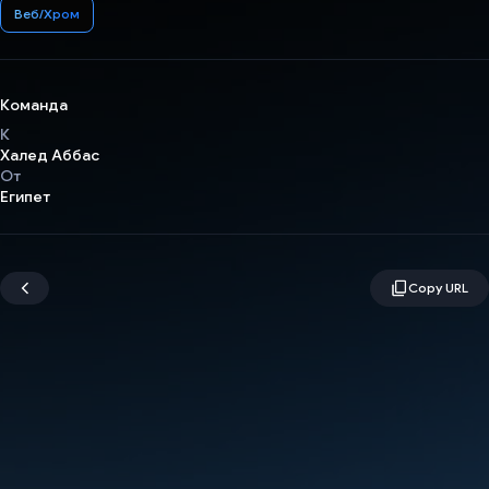
Веб/Хром
Команда
К
Халед Аббас
От
Египет