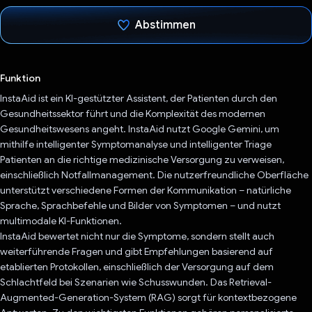
Abstimmen
Du hast abgestimmt
Funktion
InstaAid ist ein KI-gestützter Assistent, der Patienten durch den
Gesundheitssektor führt und die Komplexität des modernen
Gesundheitswesens angeht. InstaAid nutzt Google Gemini, um
mithilfe intelligenter Symptomanalyse und intelligenter Triage
Patienten an die richtige medizinische Versorgung zu verweisen,
einschließlich Notfallmanagement. Die nutzerfreundliche Oberfläche
unterstützt verschiedene Formen der Kommunikation – natürliche
Sprache, Sprachbefehle und Bilder von Symptomen – und nutzt
multimodale KI-Funktionen.
InstaAid bewertet nicht nur die Symptome, sondern stellt auch
weiterführende Fragen und gibt Empfehlungen basierend auf
etablierten Protokollen, einschließlich der Versorgung auf dem
Schlachtfeld bei Szenarien wie Schusswunden. Das Retrieval-
Augmented-Generation-System (RAG) sorgt für kontextbezogene