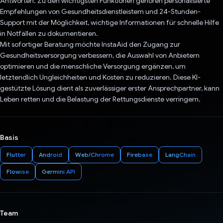
Antworten. Zu den wichtigsten Funktionen gehören personalisierte
Empfehlungen von Gesundheitsdienstleistern und 24-Stunden-
Support mit der Möglichkeit, wichtige Informationen für schnelle Hilfe
in Notfällen zu dokumentieren.
Mit sofortiger Beratung möchte InstaAid den Zugang zur
Gesundheitsversorgung verbessern, die Auswahl von Anbietern
optimieren und die menschliche Versorgung ergänzen, um
letztendlich Ungleichheiten und Kosten zu reduzieren. Diese KI-
gestützte Lösung dient als zuverlässiger erster Ansprechpartner, kann
Leben retten und die Belastung der Rettungsdienste verringern.
Basis
Flutter
Android
Web/Chrome
Firebase
LangChain
Flowise
Germini API
Team