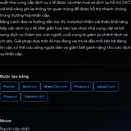
xuất nhà cung cấp dịch vụ y tế được cá nhân hoá và dịch vụ hỗ trợ 24/7,
với khả năng ghi lại thông tin quan trọng để được hỗ trợ nhanh chóng
trong trường hợp khẩn cấp.
Bằng cách đưa ra hướng dẫn tức thì, InstaAid nhằm cải thiện khả năng
tiếp cận dịch vụ y tế, đơn giản hoá việc lựa chọn nhà cung cấp và bổ
sung dịch vụ chăm sóc con người, cuối cùng là giảm sự chênh lệch và
chi phí. Giải pháp dựa trên AI này đóng vai trò là đầu mối liên hệ đáng
tin cậy, có thể cứu sống người dân và giảm bớt gánh nặng cho các dịch
vụ khẩn cấp.
Được tạo bằng
Flutter
Android
Web/Chrome
Firebase
LangChain
Flowise
Germini API
Nhóm
Người cập nhật