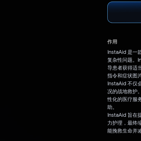
作用
InstaAi
复杂性问题。In
导患者获得适
指令和症状图片
InstaAi
况的战地救护。
性化的医疗服
助。
InstaAi
力护理，最终缩
能挽救生命并