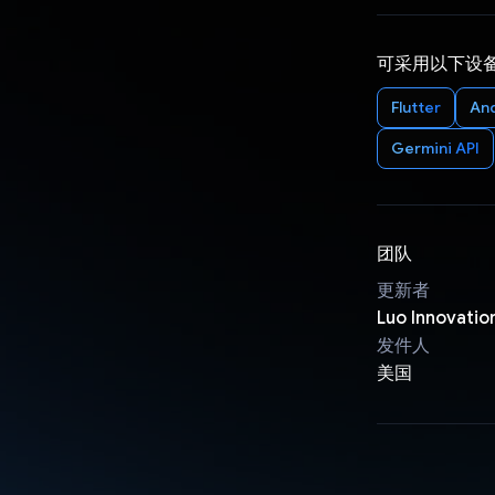
可采用以下设
Flutter
An
Germini API
团队
更新者
Luo Innovatio
发件人
美国