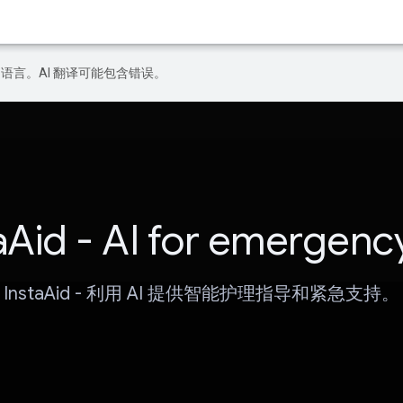
好的语言。AI 翻译可能包含错误。
aAid - AI for emergenc
InstaAid - 利用 AI 提供智能护理指导和紧急支持。