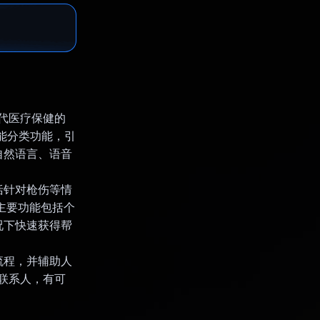
现代医疗保健的
和智能分类功能，引
自然语言、语音
包括针对枪伤等情
。主要功能包括个
况下快速获得帮
择流程，并辅助人
一联系人，有可