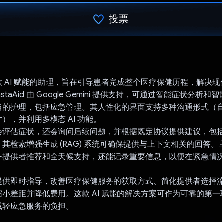
投票
已投票！
d 是一款 AI 赋能的助理，旨在引导患者完成整个医疗保健历程，解决
staAid 由 Google Gemini 提供支持，可通过智能症状分析
当的护理，包括应急管理。其人性化的界面支持多种沟通形式（
），并利用多模态 AI 功能。
d 不仅会评估症状，还会询问后续问题，并根据既定协议提供建议，
其检索增强生成 (RAG) 系统可确保提供与上下文相关的回答
务提供者推荐和全天候支持，还能记录重要信息，以便在紧急情
d 旨在提供即时指导，改善医疗保健服务的获取方式、简化提供者选
小差距并降低费用。这款 AI 赋能的解决方案可作为可靠的第
减轻应急服务的负担。