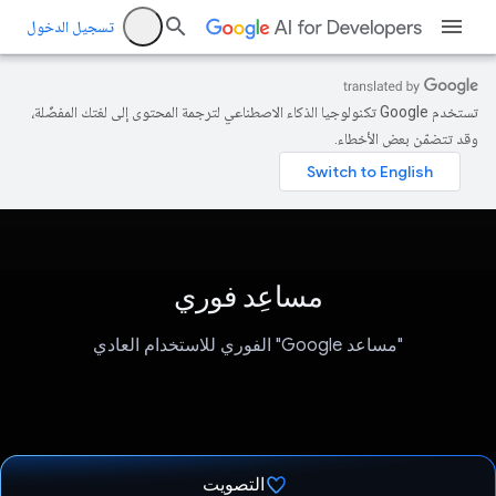
تسجيل الدخول
تستخدم Google تكنولوجيا الذكاء الاصطناعي لترجمة المحتوى إلى لغتك المفضّلة،
وقد تتضمّن بعض الأخطاء.
مساعِد فوري
"مساعد Google" الفوري للاستخدام العادي
التصويت