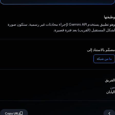
تم التصويت.
وظيفتها
وهو تطبيق يستخدم Gemini API لإجراء محادثات غير رسمية. ستكون صورة
لشكل المستقبل (القريب) بعد فترة قصيرة.
مصمَّم بالاستناد إلى
ما من شبكة
الفريق
من
اليابان