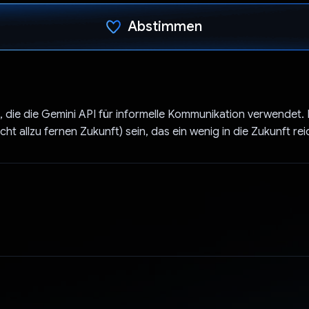
Abstimmen
Du hast abgestimmt
p, die die Gemini API für informelle Kommunikation verwendet. E
cht allzu fernen Zukunft) sein, das ein wenig in die Zukunft rei