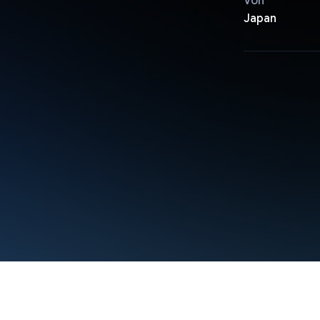
Von
Japan