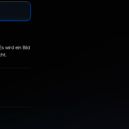
s wird ein Bild
cht.