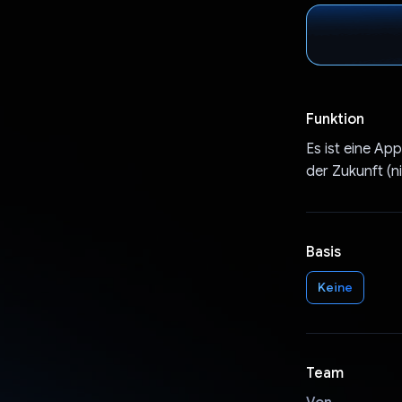
Funktion
Es ist eine Ap
der Zukunft (ni
Basis
Keine
Team