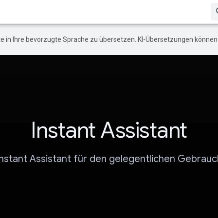
e in Ihre bevorzugte Sprache zu übersetzen. KI-Übersetzungen können 
Instant Assistant
Instant Assistant für den gelegentlichen Gebrauc