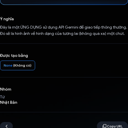
Đã bình chọn!
Ý nghĩa
Đây là một ỨNG DỤNG sử dụng API Gemini để giao tiếp thông thường.
Đó sẽ là hình ảnh về hình dạng của tương lai (không quá xa) một chút.
Được tạo bằng
None
(Không có)
Nhóm
Từ
Nhật Bản